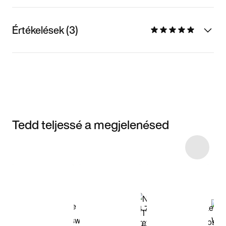
Értékelések (3)
Tedd teljessé a megjelenésed
Item 3 of 19