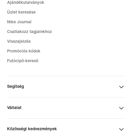
Ajándékutalványok
Üzlet keresése
Nike Journal
Csatlakozz tagjainkhoz
Visszajelzés
Promóciós kódok
Futócipő-kereső
Segítség
Vállalat
Közösségi kedvezmények