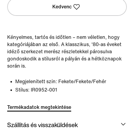
Kedvenc
Kényelmes, tartós és időtlen – nem véletlen, hogy
kategóriájában az első. A klasszikus, '80-as éveket
idéző szerkezet merész részletekkel párosulva
gondoskodik a stílusról a pályán és a hétköznapok
során is.
Megjelenített szín:
Fekete/Fekete/Fehér
Stílus:
IR0952-001
Termékadatok megtekintése
Szállítás és visszaküldések