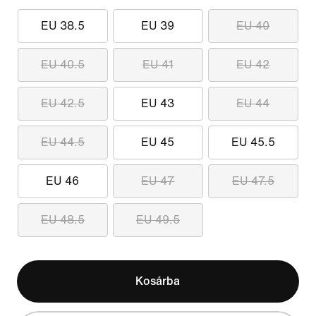
EU 38.5
EU 39
EU 40
EU 40.5
EU 41
EU 42
EU 42.5
EU 43
EU 44
EU 44.5
EU 45
EU 45.5
EU 46
EU 47
EU 47.5
EU 48.5
EU 49.5
Kosárba