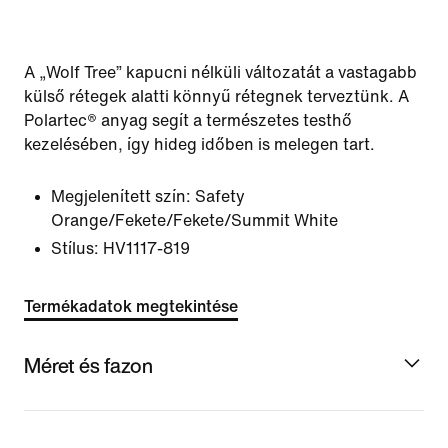
A „Wolf Tree” kapucni nélküli változatát a vastagabb
külső rétegek alatti könnyű rétegnek terveztünk. A
Polartec® anyag segít a természetes testhő
kezelésében, így hideg időben is melegen tart.
Megjelenített szín:
Safety
Orange/Fekete/Fekete/Summit White
Stílus:
HV1117-819
Termékadatok megtekintése
Méret és fazon