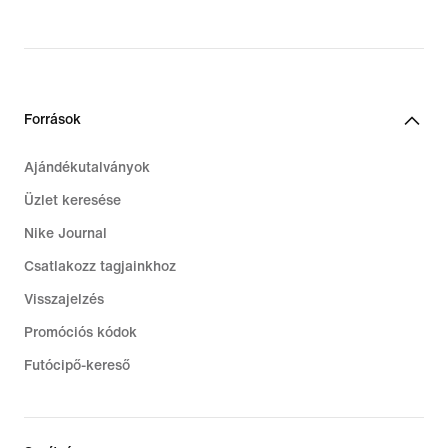
Források
Ajándékutalványok
Üzlet keresése
Nike Journal
Csatlakozz tagjainkhoz
Visszajelzés
Promóciós kódok
Futócipő-kereső