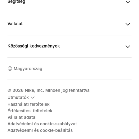
Segítség
Vállalat
Közösségi kedvezmények
Magyarország
©
2026
Nike, Inc. Minden jog fenntartva
Útmutatók
Használati feltételek
Értékesítési feltételek
Vállalat adatai
Adatvédelmi és cookie-szabályzat
Adatvédelmi és cookie-beállítás