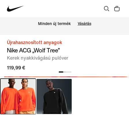
Minden új termék
Vásárlás
Újrahasznosított anyagok
Nike ACG „Wolf Tree”
Kerek nyakkivágású pulóver
119,99 €