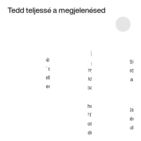
Tedd teljessé a megjelenésed
Item 3 of 53