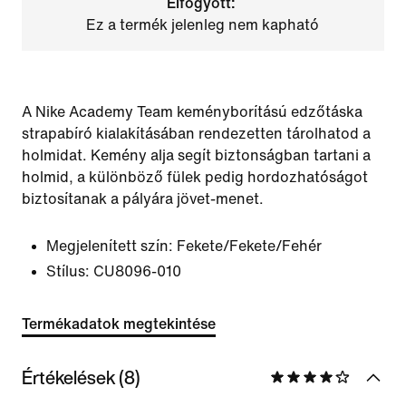
Elfogyott:
Ez a termék jelenleg nem kapható
A Nike Academy Team keményborítású edzőtáska
strapabíró kialakításában rendezetten tárolhatod a
holmidat. Kemény alja segít biztonságban tartani a
holmid, a különböző fülek pedig hordozhatóságot
biztosítanak a pályára jövet-menet.
Megjelenített szín:
Fekete/Fekete/Fehér
Stílus:
CU8096-010
Termékadatok megtekintése
Értékelések (8)