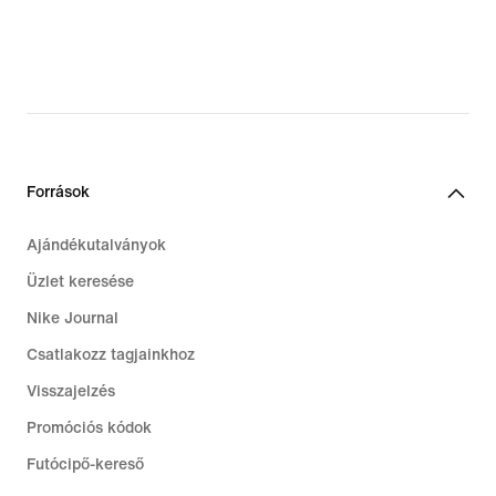
€
Források
Ajándékutalványok
Üzlet keresése
Nike Journal
Csatlakozz tagjainkhoz
Visszajelzés
Promóciós kódok
Futócipő-kereső