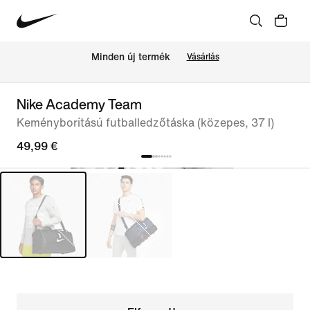
Minden új termék
Vásárlás
Nike Academy Team
Keményborítású futballedzőtáska (közepes, 37 l)
49,99 €