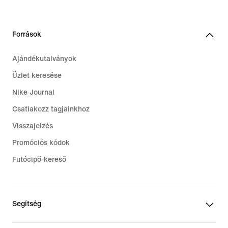
Források
Ajándékutalványok
Üzlet keresése
Nike Journal
Csatlakozz tagjainkhoz
Visszajelzés
Promóciós kódok
Futócipő-kereső
Segítség