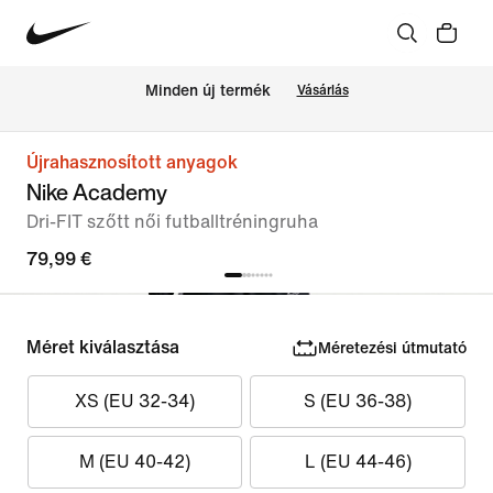
Minden új termék
Vásárlás
Újrahasznosított anyagok
Nike Academy
Dri-FIT szőtt női futballtréningruha
79,99 €
Méret kiválasztása
Méretezési útmutató
XS (EU 32-34)
S (EU 36-38)
M (EU 40-42)
L (EU 44-46)