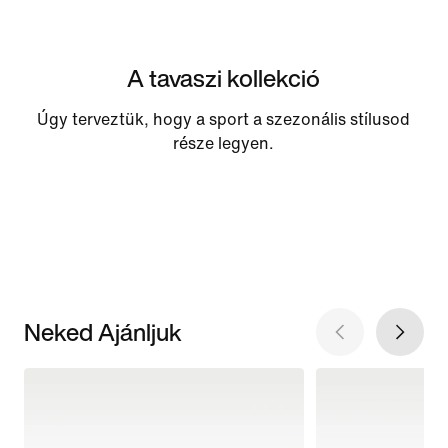
A tavaszi kollekció
Úgy terveztük, hogy a sport a szezonális stílusod
része legyen.
Neked Ajánljuk