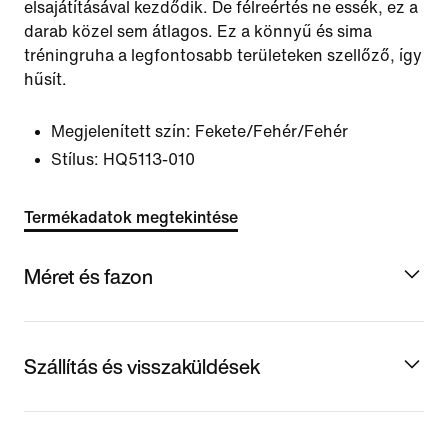
elsajátításával kezdődik. De félreértés ne essék, ez a
darab közel sem átlagos. Ez a könnyű és sima
tréningruha a legfontosabb területeken szellőző, így
hűsít.
Megjelenített szín:
Fekete/Fehér/Fehér
Stílus:
HQ5113-010
Termékadatok megtekintése
Méret és fazon
Szállítás és visszaküldések