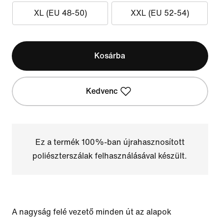
XL (EU 48-50)
XXL (EU 52-54)
Kosárba
Kedvenc
Ez a termék 100%-ban újrahasznosított
poliészterszálak felhasználásával készült.
A nagyság felé vezető minden út az alapok