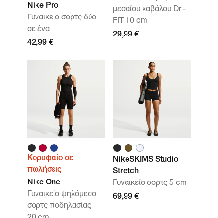
Nike Pro
μεσαίου καβάλου Dri-
Γυναικείο σορτς δύο
FIT 10 cm
σε ένα
29,99 €
42,99 €
Κορυφαίο σε
NikeSKIMS Studio
πωλήσεις
Stretch
Nike One
Γυναικείο σορτς 5 cm
Γυναικείο ψηλόμεσο
69,99 €
σορτς ποδηλασίας