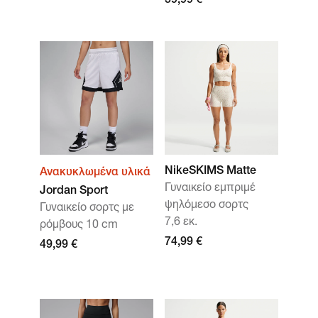
59,99 €
NikeSKIMS Matte
Ανακυκλωμένα υλικά
Γυναικείο εμπριμέ
Jordan Sport
ψηλόμεσο σορτς
Γυναικείο σορτς με
7,6 εκ.
ρόμβους 10 cm
74,99 €
49,99 €