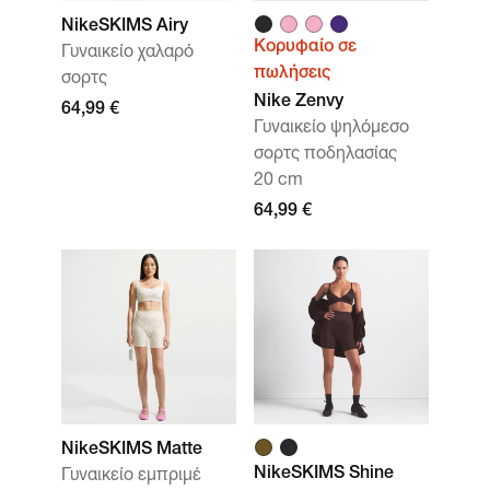
NikeSKIMS Airy
Κορυφαίο σε
Γυναικείο χαλαρό
πωλήσεις
σορτς
Nike Zenvy
64,99 €
Γυναικείο ψηλόμεσο
σορτς ποδηλασίας
20 cm
64,99 €
NikeSKIMS Matte
NikeSKIMS Shine
Γυναικείο εμπριμέ