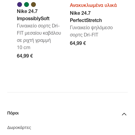
Ανακυκλωμένα υλικά
Nike 24.7
Nike 24.7
ImpossiblySoft
PerfectStretch
Γυναικείο σορτς Dri-
Γυναικείο ψηλόμεσο
FIT μεσαίου καβάλου
σορτς Dri-FIT
σε ριχτή γραμμή
64,99 €
10 cm
64,99 €
Πόροι
Δωροκάρτες