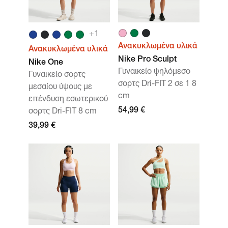
+
1
Ανακυκλωμένα υλικά
Ανακυκλωμένα υλικά
Nike Pro Sculpt
Nike One
Γυναικείο ψηλόμεσο
Γυναικείο σορτς
σορτς Dri-FIT 2 σε 1 8
μεσαίου ύψους με
cm
επένδυση εσωτερικού
54,99 €
σορτς Dri-FIT 8 cm
39,99 €