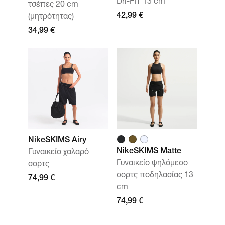
Dri-FIT 13 cm
τσέπες 20 cm
42,99 €
(μητρότητας)
34,99 €
NikeSKIMS Airy
NikeSKIMS Matte
Γυναικείο χαλαρό
Γυναικείο ψηλόμεσο
σορτς
σορτς ποδηλασίας 13
74,99 €
cm
74,99 €