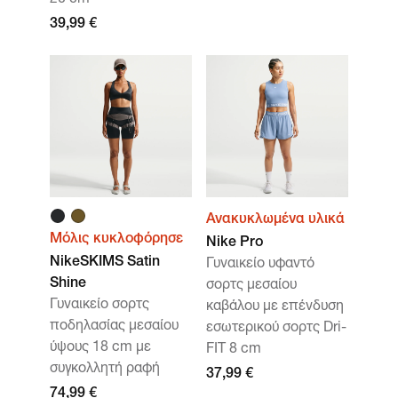
20 cm
39,99 €
Ανακυκλωμένα υλικά
Μόλις κυκλοφόρησε
Nike Pro
NikeSKIMS Satin
Γυναικείο υφαντό
Shine
σορτς μεσαίου
Γυναικείο σορτς
καβάλου με επένδυση
ποδηλασίας μεσαίου
εσωτερικού σορτς Dri-
ύψους 18 cm με
FIT 8 cm
συγκολλητή ραφή
37,99 €
74,99 €