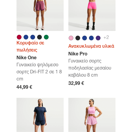
+
2
Κορυφαίο σε
Ανακυκλωμένα υλικά
πωλήσεις
Nike Pro
Nike One
Γυναικείο σορτς
Γυναικείο ψηλόμεσο
ποδηλασίας μεσαίου
σορτς Dri-FIT 2 σε 1 8
καβάλου 8 cm
cm
32,99 €
44,99 €