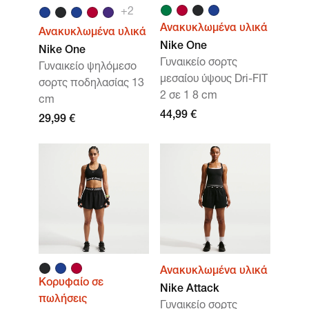
+
2
Ανακυκλωμένα υλικά
Ανακυκλωμένα υλικά
Nike One
Nike One
Γυναικείο σορτς
Γυναικείο ψηλόμεσο
μεσαίου ύψους Dri-FIT
σορτς ποδηλασίας 13
2 σε 1 8 cm
cm
44,99 €
29,99 €
Ανακυκλωμένα υλικά
Κορυφαίο σε
Nike Attack
πωλήσεις
Γυναικείο σορτς