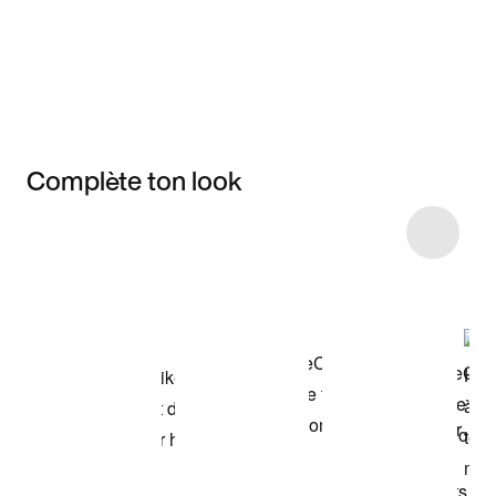
Complète ton look
Item 3 of 4
Voir les articles