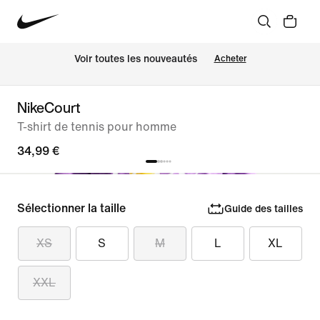
Voir toutes les nouveautés
Acheter
NikeCourt
T-shirt de tennis pour homme
34,99 €
Sélectionner la taille
Guide des tailles
XS
S
M
L
XL
XXL