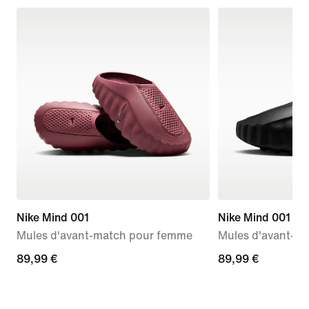
Nike Mind 001
Nike Mind 001
Mules d'avant-match pour femme
Mules d'avant-m
89,99 €
89,99 €
89,99 €
89,99 €