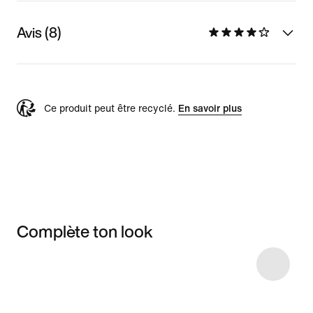
Avis (8)
Ce produit peut être recyclé.
En savoir plus
Complète ton look
Item 3 of 32
Voir les articles