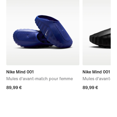
Nike Mind 001
Nike Mind 001
Mules d'avant-match pour femme
Mules d'avant-m
89,99 €
89,99 €
89,99 €
89,99 €