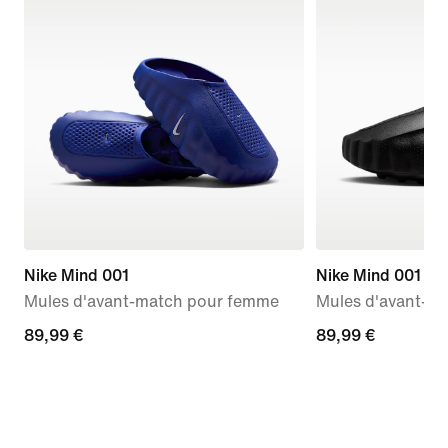
Nike Mind 001
Nike Mind 001
Mules d'avant-match pour femme
Mules d'avant-m
89,99 €
89,99 €
89,99 €
89,99 €