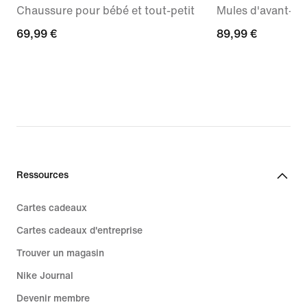
Chaussure pour bébé et tout-petit
Mules d'avant-m
69,99 €
69,99 €
89,99 €
89,99 €
Ressources
Cartes cadeaux
Cartes cadeaux d'entreprise
Trouver un magasin
Nike Journal
Devenir membre