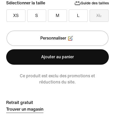
Sélectionner la taille
Guide des tailles
XS
S
M
L
XL
Personnaliser
Ajouter au panier
Ce produit est exclu des promotions et
réductions du site.
Retrait gratuit
Trouver un magasin