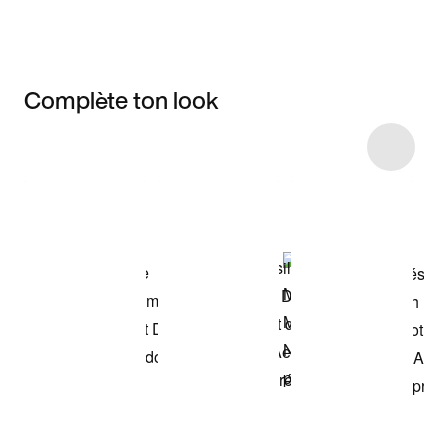
Complète ton look
Item 3 of 6