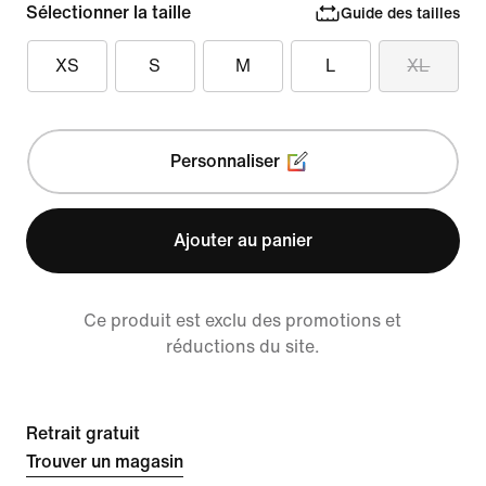
Sélectionner la taille
Guide des tailles
XS
S
M
L
XL
Personnaliser
Ajouter au panier
Ce produit est exclu des promotions et
réductions du site.
Retrait gratuit
Trouver un magasin