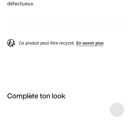
défectueux.
Ce produit peut être recyclé.
En savoir plus
Complète ton look
Item 3 of 7