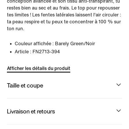
conception avancée et son tissu anti-transpirant, tu
restes bien au sec et au frais. Le top pour repousser
tes limites ! Les fentes latérales laissent l'air circuler :
ta peau respire et tu peux te concentrer à 100 % sur
ton run.
Couleur affichée :
Barely Green/Noir
Article :
FN2713-394
Afficher les détails du produit
Taille et coupe
Livraison et retours