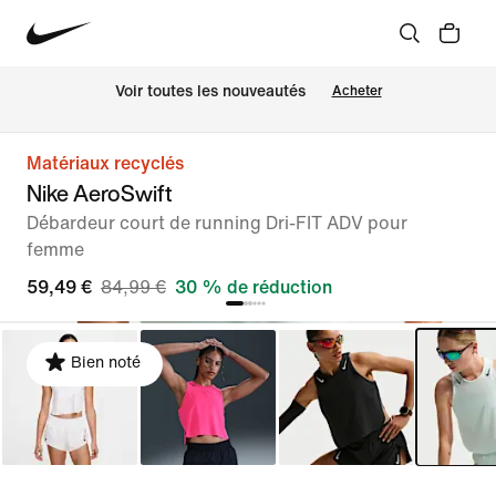
Voir toutes les nouveautés
Acheter
Matériaux recyclés
Nike AeroSwift
Débardeur court de running Dri-FIT ADV pour
femme
59,49 €
84,99 €
30 % de réduction
Bien noté