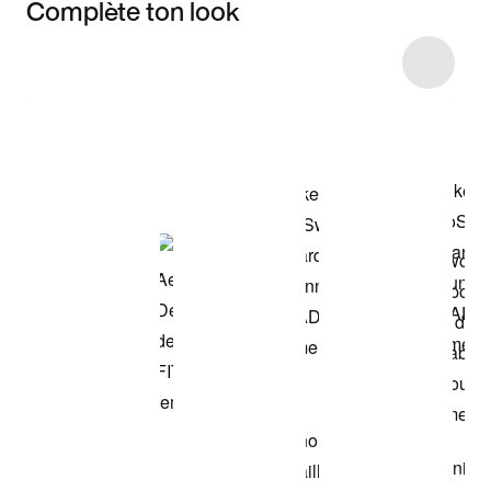
Complète ton look
Item 3 of 25
Voir les articles