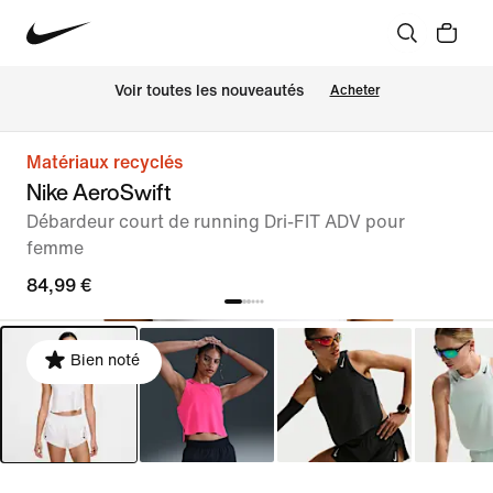
Voir toutes les nouveautés
Acheter
Matériaux recyclés
Nike AeroSwift
Débardeur court de running Dri-FIT ADV pour
femme
84,99 €
Bien noté