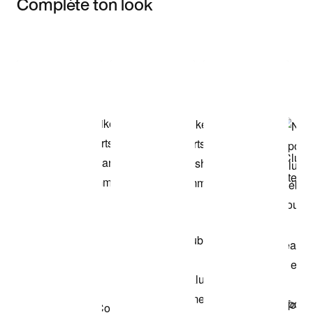
Complète ton look
Item 3 of 3