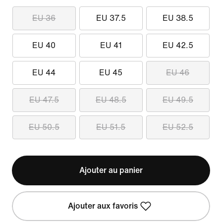
EU 36
EU 37.5
EU 38.5
EU 40
EU 41
EU 42.5
EU 44
EU 45
EU 46
EU 47.5
EU 48.5
EU 49.5
EU 50.5
EU 51.5
EU 52.5
Ajouter au panier
Ajouter aux favoris