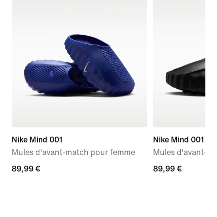
Nike Mind 001
Nike Mind 001
Mules d'avant-match pour femme
Mules d'avant-m
89,99 €
89,99 €
89,99 €
89,99 €