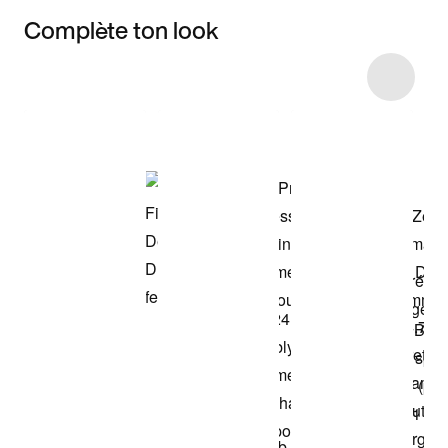
Complète ton look
Item 3 of 4