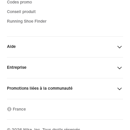
Codes promo
Conseil produit
Running Shoe Finder
Aide
Entreprise
Promotions liées à la communauté
France
©
2026
Nike, Inc. Tous droits réservés