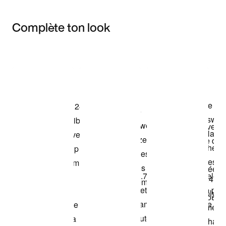
Complète ton look
Item 3 of 3