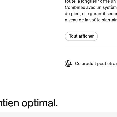
toute la longueur offre un 
Combinée avec un système
du pied, elle garantit sécur
niveau de la voûte plantair
Tout afficher
Ce produit peut être 
ntien optimal.