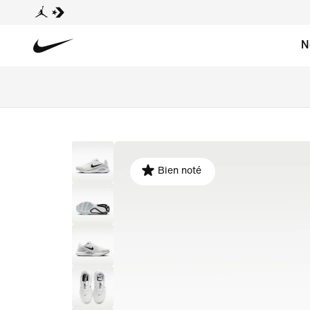
N
Bien noté