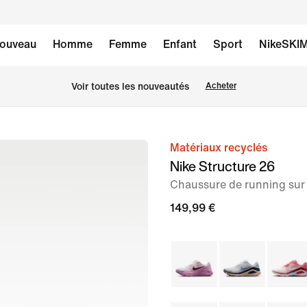
ouveau
Homme
Femme
Enfant
Sport
NikeSKI
Voir toutes les nouveautés
Acheter
Matériaux recyclés
image 1
Nike Structure 26
sur
Chaussure de running sur
9
149,99 €