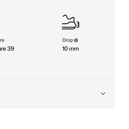
re
Drop
ure 39
10 mm