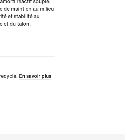
amorti réactif souple.
 de maintien au milieu
ité et stabilité au
e et du talon.
recyclé.
En savoir plus