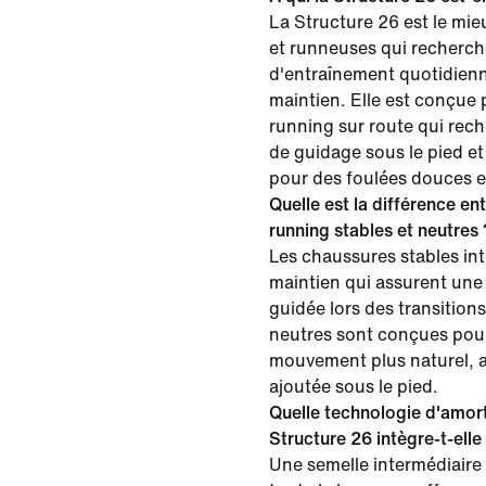
La Structure 26 est le mi
et runneuses qui recherc
d'entraînement quotidienn
maintien. Elle est conçue 
running sur route qui rec
de guidage sous le pied et
pour des foulées douces et
Quelle est la différence e
running stables et neutres 
Les chaussures stables in
maintien qui assurent une 
guidée lors des transition
neutres sont conçues pour
mouvement plus naturel, a
ajoutée sous le pied.
Quelle technologie d'amort
Structure 26 intègre-t-elle
Une semelle intermédiair