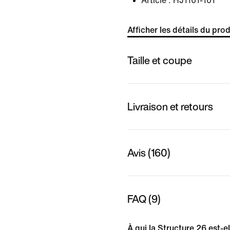
Article :
HJ1101-101
Afficher les détails du prod
Taille et coupe
Livraison et retours
Avis (160)
FAQ (9)
À qui la Structure 26 est-e