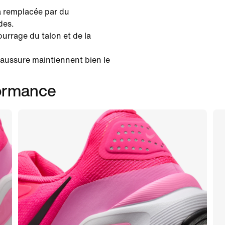
'a remplacée par du
des.
urrage du talon et de la
chaussure maintiennent bien le
formance