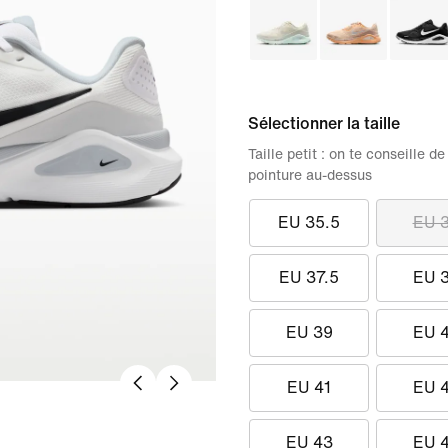
Sélectionner la taille
Taille petit : on te conseille
pointure au-dessus
EU 35.5
EU 
EU 37.5
EU 
EU 39
EU 
EU 41
EU 
EU 43
EU 