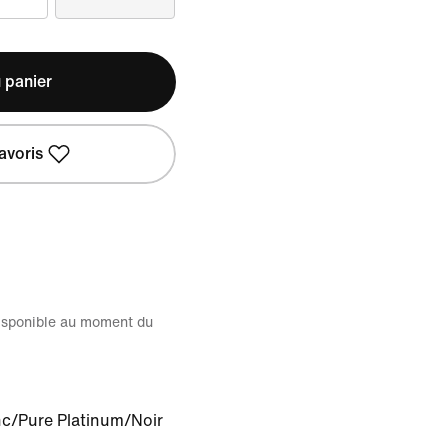
 panier
avoris
disponible au moment du
c/Pure Platinum/Noir