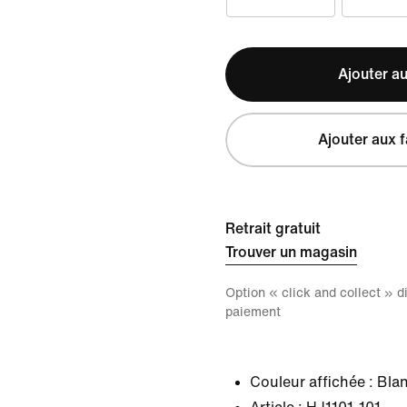
Ajouter au
Ajouter aux f
Retrait gratuit
Trouver un magasin
Option « click and collect » 
paiement
Couleur affichée :
Blan