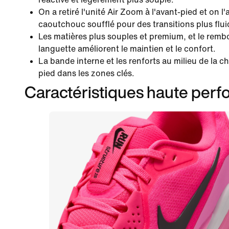
On a retiré l'unité Air Zoom à l'avant-pied et on l
caoutchouc soufflé pour des transitions plus flui
Les matières plus souples et premium, et le rembo
languette améliorent le maintien et le confort.
La bande interne et les renforts au milieu de la 
pied dans les zones clés.
Caractéristiques haute per