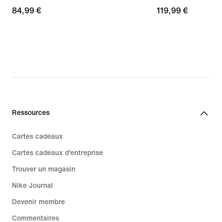
84,99 €
84,99 €
119,99 €
119,99 €
Ressources
Cartes cadeaux
Cartes cadeaux d'entreprise
Trouver un magasin
Nike Journal
Devenir membre
Commentaires