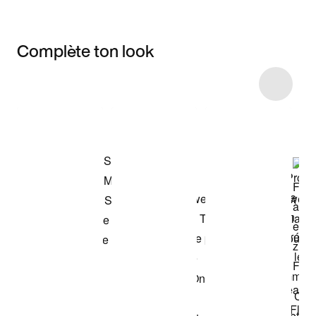
Complète ton look
Item 3 of 6