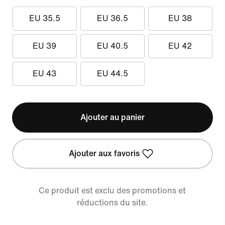
EU 35.5
EU 36.5
EU 38
EU 39
EU 40.5
EU 42
EU 43
EU 44.5
Ajouter au panier
Ajouter aux favoris
Ce produit est exclu des promotions et
réductions du site.