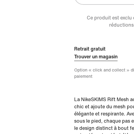
Ce produit est exclu
réductions 
Retrait gratuit
Trouver un magasin
Option « click and collect » 
paiement
La NikeSKIMS Rift Mesh a
chic et ajoute du mesh po
élégante et respirante. A
sous le pied, chaque pas e
le design distinct à bout 