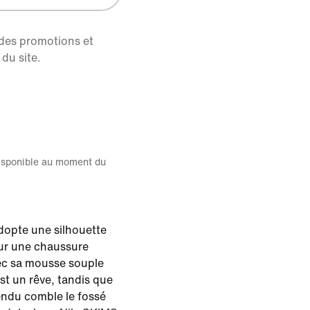
 des promotions et
du site.
disponible au moment du
dopte une silhouette
ur une chaussure
vec sa mousse souple
st un rêve, tandis que
fendu comble le fossé