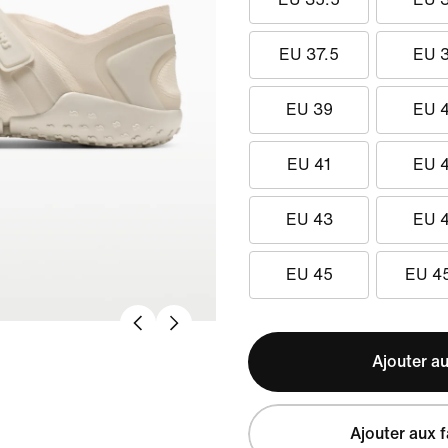
EU 37.5
EU 
EU 39
EU 
EU 41
EU 
EU 43
EU 
EU 45
EU 4
Ajouter au
Ajouter aux f