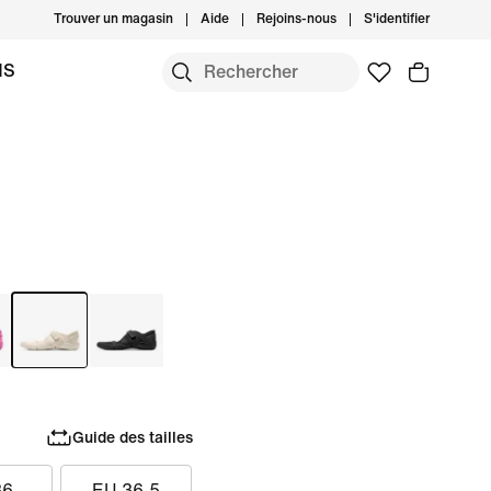
Trouver un magasin
Aide
Rejoins-nous
S'identifier
MS
Guide des tailles
36
EU 36.5