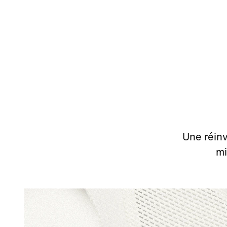
Une réinv
mi