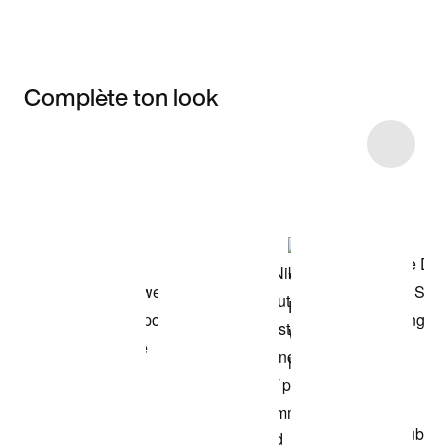
Complète ton look
Item 3 of 87