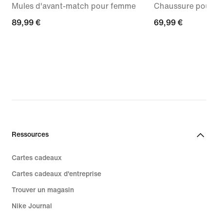
Mules d'avant-match pour femme
Chaussure pour b
89,99 €
89,99 €
69,99 €
69,99 €
Ressources
Cartes cadeaux
Cartes cadeaux d'entreprise
Trouver un magasin
Nike Journal