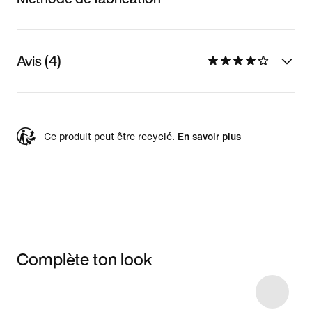
Avis (4)
Ce produit peut être recyclé.
En savoir plus
Complète ton look
Item 3 of 32