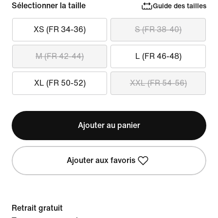
Sélectionner la taille
Guide des tailles
XS (FR 34-36)
S (FR 38-40)
M (FR 42-44)
L (FR 46-48)
XL (FR 50-52)
XXL (FR 54-56)
Ajouter au panier
Ajouter aux favoris
Retrait gratuit