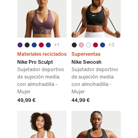
+
1
+
3
Materiales reciclados
Superventas
Nike Pro Sculpt
Nike Swoosh
Sujetador deportivo
Sujetador deportivo
de sujeción media
de sujeción media
con almohadilla -
con almohadilla -
Mujer
Mujer
49,99 €
44,99 €