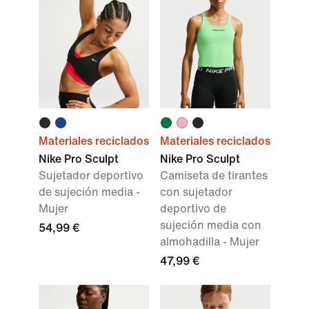
Materiales reciclados
Materiales reciclados
Nike Pro Sculpt
Nike Pro Sculpt
Sujetador deportivo
Camiseta de tirantes
de sujeción media -
con sujetador
Mujer
deportivo de
sujeción media con
54,99 €
almohadilla - Mujer
47,99 €