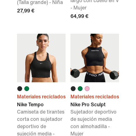
largo con cuello en V
(Talla grande) - Niña
- Mujer
27,99 €
64,99 €
Materiales reciclados
Materiales reciclados
Nike Tempo
Nike Pro Sculpt
Camiseta de tirantes
Sujetador deportivo
corta con sujetador
de sujeción media
deportivo de
con almohadilla -
sujeción media -
Mujer