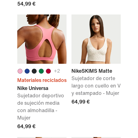
54,99 €
+
2
NikeSKIMS Matte
Sujetador de corte
Materiales reciclados
largo con cuello en V
Nike Universa
y estampado - Mujer
Sujetador deportivo
64,99 €
de sujeción media
con almohadilla -
Mujer
64,99 €