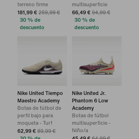
terreno firme
multisuperficie
181,99 €
259,99 €
66,49 €
94,99 €
30 % de
30 % de
descuento
descuento
Nike United Tiempo
Nike United Jr.
Maestro Academy
Phantom 6 Low
Botas de fútbol de
Academy
perfil bajo para
Botas de fútbol
moqueta - Turf
multisuperficie -
Niño/a
62,99 €
89,99 €
30 % de
45,49 €
64,99 €