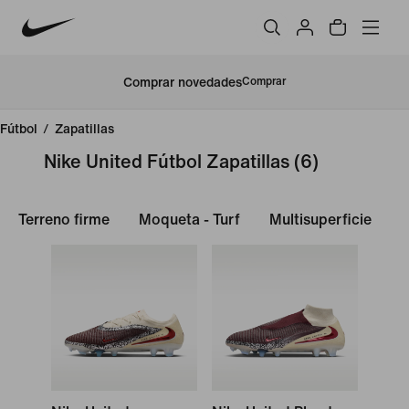
Comprar novedades
Comprar
Fútbol
/
Zapatillas
Nike United Fútbol Zapatillas
(6)
Terreno firme
Moqueta - Turf
Multisuperficie