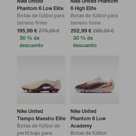
Nike United
Nike United Phantom
Phantom 6 Low Elite
6 High Elite
Botas de fútbol para
Botas de fútbol para
terreno firme
terreno firme
195,99 €
279,99 €
202,99 €
289,99 €
30 % de
30 % de
descuento
descuento
Nike United
Nike United
Tiempo Maestro Elite
Phantom 6 Low
Botas de fútbol de
Academy
perfil bajo para
Botas de fútbol