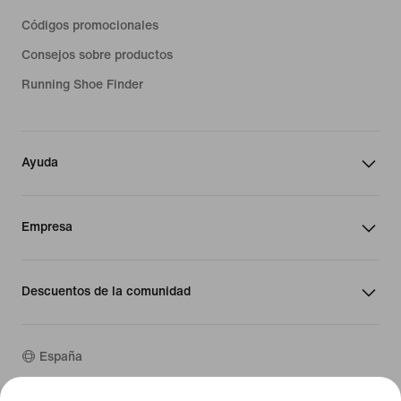
Códigos promocionales
Consejos sobre productos
Running Shoe Finder
Ayuda
Empresa
Descuentos de la comunidad
España