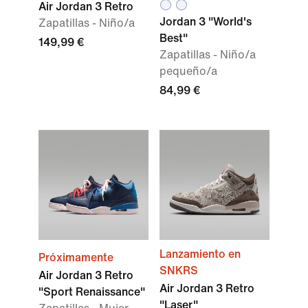
Air Jordan 3 Retro
Jordan 3 "World's
Zapatillas - Niño/a
Best"
149,99 €
Zapatillas - Niño/a
pequeño/a
84,99 €
Lanzamiento en
Próximamente
SNKRS
Air Jordan 3 Retro
Air Jordan 3 Retro
"Sport Renaissance"
"Laser"