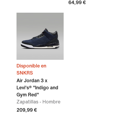
64,99 €
Disponible en
SNKRS
Air Jordan 3 x
Levi's® "Indigo and
Gym Red"
Zapatillas - Hombre
209,99 €