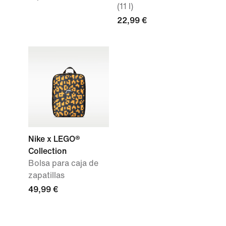
(11 l)
22,99 €
Nike x LEGO®
Collection
Bolsa para caja de
zapatillas
49,99 €