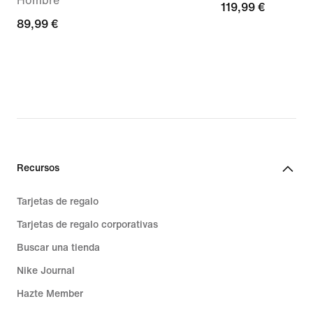
Hombre
119,99 €
119,99 €
89,99 €
89,99 €
Recursos
Tarjetas de regalo
Tarjetas de regalo corporativas
Buscar una tienda
Nike Journal
Hazte Member