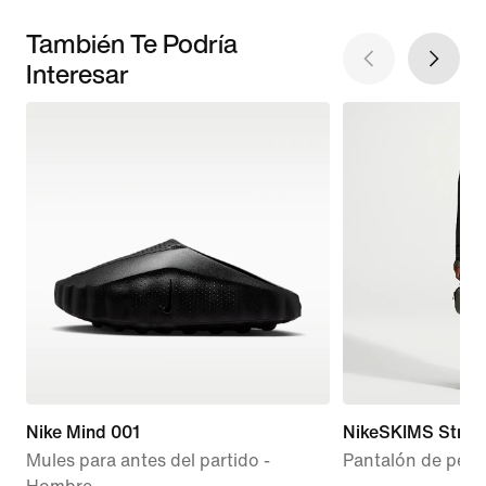
También Te Podría
Interesar
Nike Mind 001
NikeSKIMS Stretc
Mules para antes del partido -
Pantalón de pern