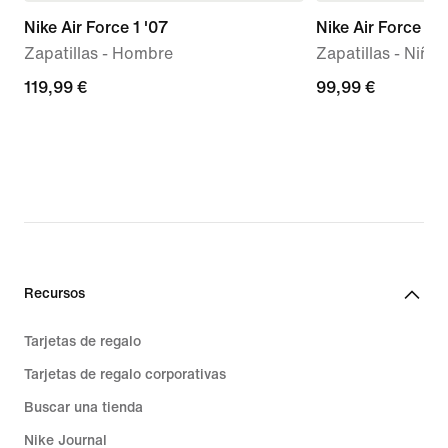
Nike Air Force 1 '07
Nike Air Force 1 L
Zapatillas - Hombre
Zapatillas - Niño
119,99 €
119,99 €
99,99 €
99,99 €
Recursos
Tarjetas de regalo
Tarjetas de regalo corporativas
Buscar una tienda
Nike Journal