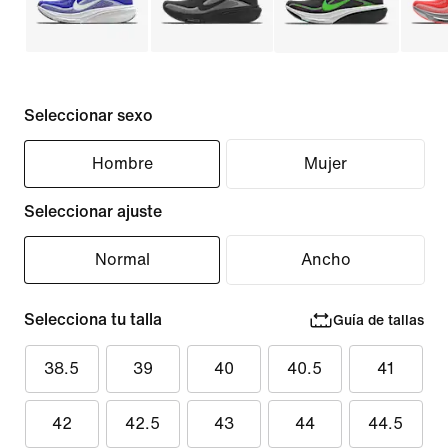
Seleccionar sexo
Hombre
Mujer
Seleccionar ajuste
Normal
Ancho
Selecciona tu talla
Guía de tallas
38.5
39
40
40.5
41
42
42.5
43
44
44.5