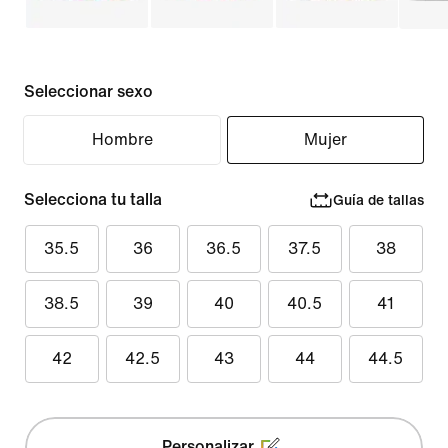
Seleccionar sexo
Hombre
Mujer
Selecciona tu talla
Guía de tallas
35.5
36
36.5
37.5
38
38.5
39
40
40.5
41
42
42.5
43
44
44.5
Personalizar