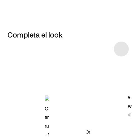
Completa el look
Item 3 of 21