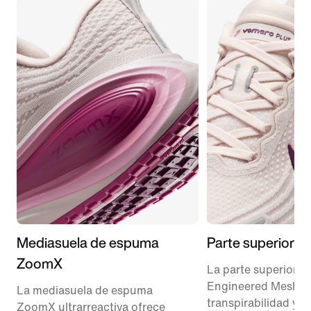
Mediasuela de espuma
Parte superior s
ZoomX
La parte superior d
Engineered Mesh a
La mediasuela de espuma
transpirabilidad y s
ZoomX ultrarreactiva ofrece