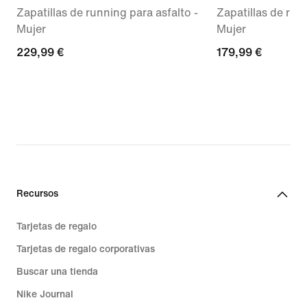
Zapatillas de running para asfalto -
Zapatillas de run
Mujer
Mujer
229,99 €
229,99 €
179,99 €
179,99 €
Recursos
Tarjetas de regalo
Tarjetas de regalo corporativas
Buscar una tienda
Nike Journal