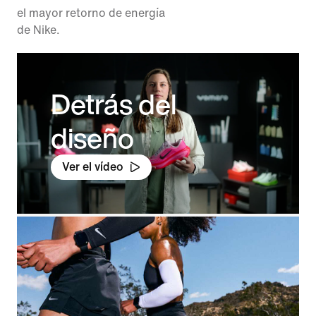
el mayor retorno de energía
de Nike.
Detrás del
diseño
Ver el vídeo