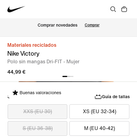
Comprar novedades
Comprar
Materiales reciclados
Nike Victory
Polo sin mangas Dri-FIT - Mujer
44,99 €
Buenas valoraciones
Selecciona tu talla
Guía de tallas
XXS (EU 30)
XS (EU 32-34)
S (EU 36-38)
M (EU 40-42)