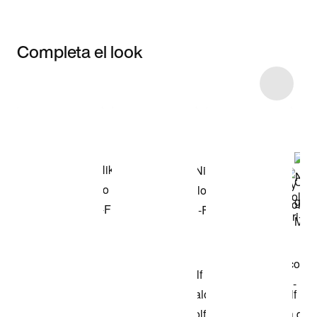
Completa el look
Item 3 of 14