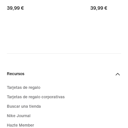
39,99 €
39,99 €
39,99 €
39,99 €
Recursos
Tarjetas de regalo
Tarjetas de regalo corporativas
Buscar una tienda
Nike Journal
Hazte Member