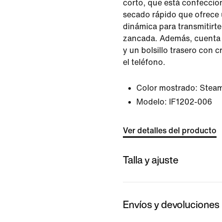
corto, que está confeccio
secado rápido que ofrece 
dinámica para transmitirt
zancada. Además, cuenta 
y un bolsillo trasero con 
el teléfono.
Color mostrado:
Stea
Modelo:
IF1202-006
Ver detalles del producto
Talla y ajuste
Envíos y devoluciones