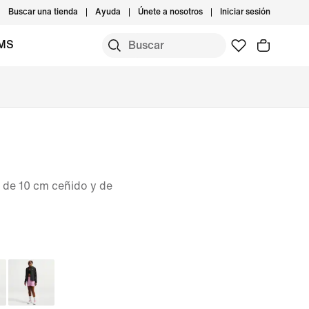
Buscar una tienda
Ayuda
Únete a nosotros
Iniciar sesión
IMS
 de 10 cm ceñido y de