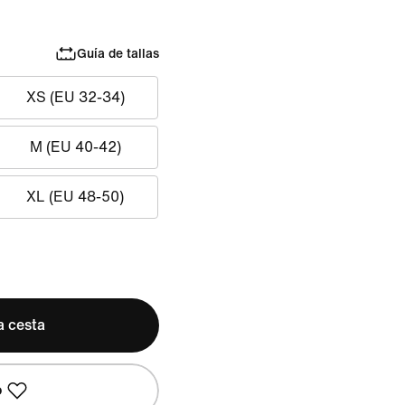
Guía de tallas
XS (EU 32-34)
M (EU 40-42)
XL (EU 48-50)
a cesta
o