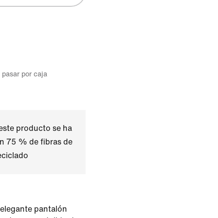
l pasar por caja
este producto se ha
n 75 % de fibras de
eciclado
 elegante pantalón