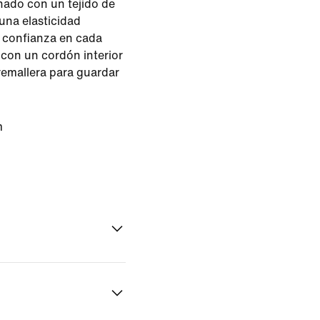
nado con un tejido de
una elasticidad
e confianza en cada
con un cordón interior
cremallera para guardar
m