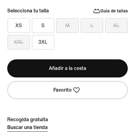
Selecciona tu talla
Guía de tallas
XS
S
M
L
XL
XXL
3XL
Añadir a la cesta
Favorito
Recogida gratuita
Buscar una tienda