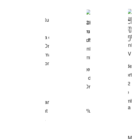
Comprar este
look