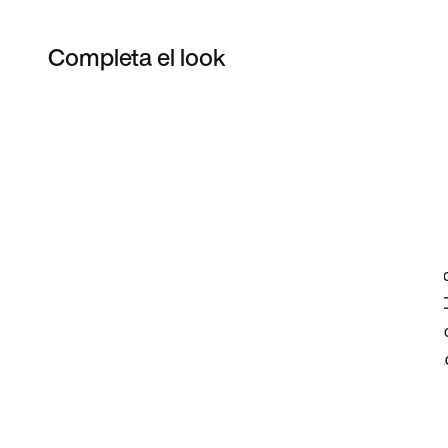
Completa el look
Item 3 of 5