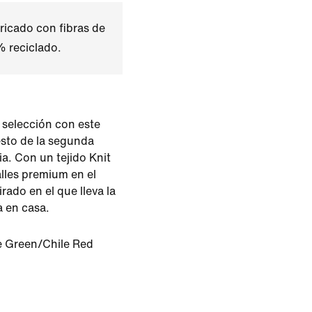
ricado con fibras de
% reciclado.
 selección con este
sto de la segunda
a. Con un tejido Knit
alles premium en el
irado en el que lleva la
 en casa.
 Green/Chile Red