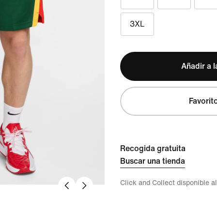
3XL
Añadir a l
Favorit
Recogida gratuita
Buscar una tienda
Click and Collect disponible a