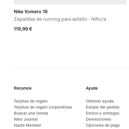
Nike Vomero 18
Zapatillas de running para asfalto - Niño/a
119,99 €
119,99 €
Recursos
Ayuda
Tarjetas de regalo
Obtener ayuda
Tarjetas de regalo corporativas
Estado del pedido
Buscar una tienda
Envíos y entregas
Nike Journal
Devoluciones
Hazte Member
Opciones de pago