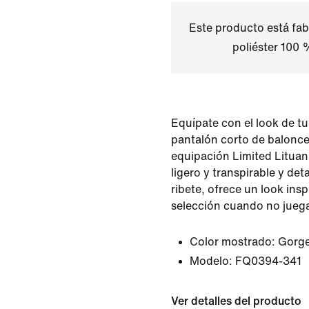
Este producto está fab
poliéster 100 
Equípate con el look de tu
pantalón corto de balonce
equipación Limited Lituani
ligero y transpirable y det
ribete, ofrece un look insp
selección cuando no juega
Color mostrado:
Gorge
Modelo:
FQ0394-341
Ver detalles del producto