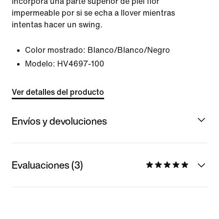
incorpora una parte superior de piel flor
impermeable por si se echa a llover mientras
intentas hacer un swing.
Color mostrado:
Blanco/Blanco/Negro
Modelo:
HV4697-100
Ver detalles del producto
Envíos y devoluciones
Evaluaciones (3)