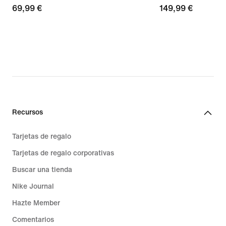
69,99 €
69,99 €
149,99 €
149,99 €
Recursos
Tarjetas de regalo
Tarjetas de regalo corporativas
Buscar una tienda
Nike Journal
Hazte Member
Comentarios