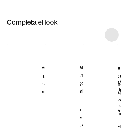
Completa el look
Item 3 of 14