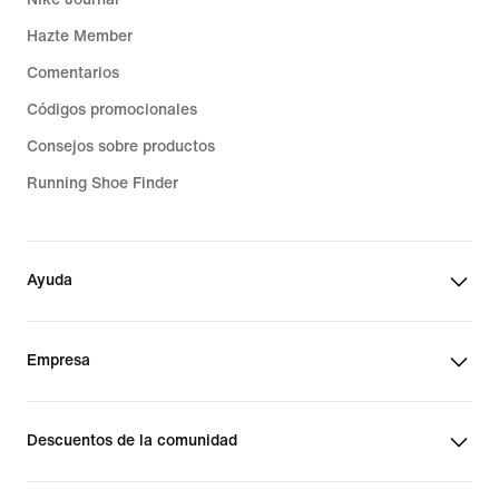
Hazte Member
Comentarios
Códigos promocionales
Consejos sobre productos
Running Shoe Finder
Ayuda
Empresa
Descuentos de la comunidad