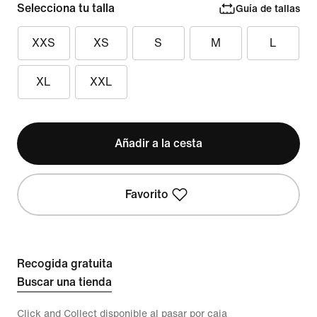
Selecciona tu talla
Guía de tallas
XXS
XS
S
M
L
XL
XXL
Añadir a la cesta
Favorito
Recogida gratuita
Buscar una tienda
Click and Collect disponible al pasar por caja