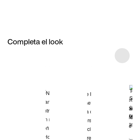
Completa el look
Item 3 of 46