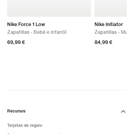
Nike Force 1 Low
Nike Initiator
Zapatillas - Bebé e infantil
Zapatillas - Mujer
69,99 €
69,99 €
84,99 €
84,99 €
Recursos
Tarjetas de regalo