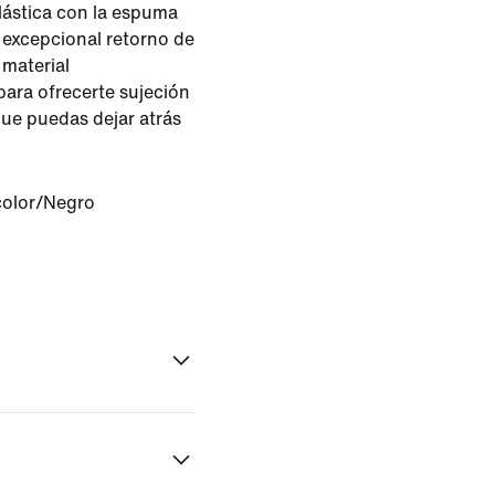
lástica con la espuma
 excepcional retorno de
 material
para ofrecerte sujeción
ue puedas dejar atrás
color/Negro