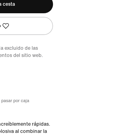
a cesta
o
 excluido de las
tos del sitio web.
l pasar por caja
increíblemente rápidas.
losiva al combinar la