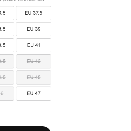
6.5
EU 37.5
8.5
EU 39
0.5
EU 41
2.5
EU 43
4.5
EU 45
46
EU 47