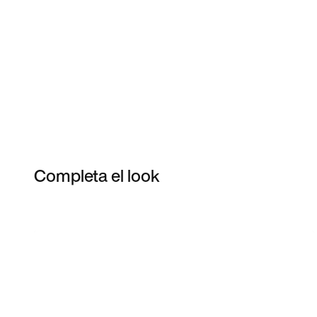
Completa el look
Item 3 of 4