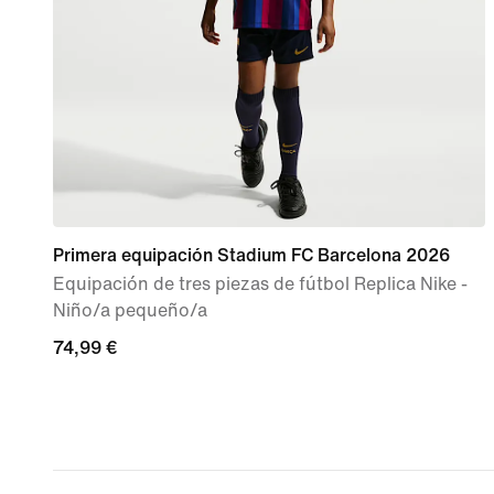
Primera equipación Stadium FC Barcelona 2026
Equipación de tres piezas de fútbol Replica Nike -
Niño/a pequeño/a
74,99 €
74,99 €