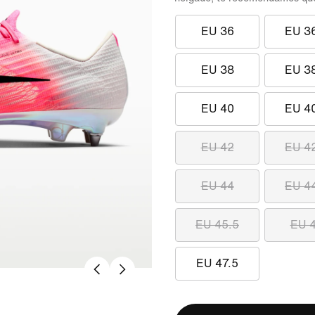
EU 36
EU 3
EU 38
EU 3
EU 40
EU 4
EU 42
EU 4
EU 44
EU 4
EU 45.5
EU 
EU 47.5