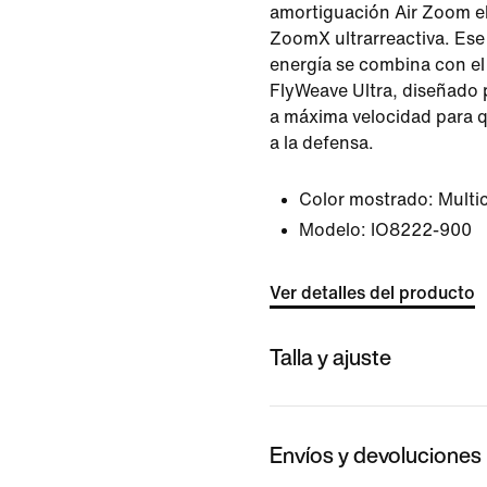
amortiguación Air Zoom e
ZoomX ultrarreactiva. Ese
energía se combina con el
FlyWeave Ultra, diseñado 
a máxima velocidad para q
a la defensa.
Color mostrado:
Multi
Modelo:
IO8222-900
Ver detalles del producto
Talla y ajuste
Envíos y devoluciones