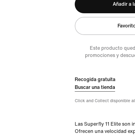
Añadir a l
Favorit
Este producto queda
promociones y descuen
Recogida gratuita
Buscar una tienda
Click and Collect disponible a
Las Superfly 11 Elite son 
Ofrecen una velocidad exp