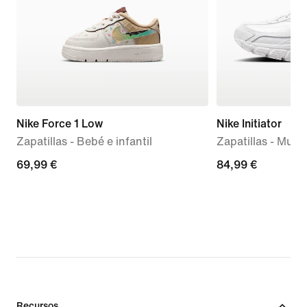
Nike Force 1 Low
Nike Initiator
Zapatillas - Bebé e infantil
Zapatillas - Mujer
69,99 €
69,99 €
84,99 €
84,99 €
Recursos