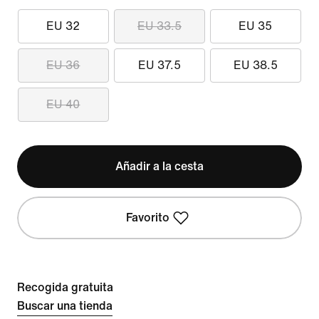
EU 32
EU 33.5
EU 35
EU 36
EU 37.5
EU 38.5
EU 40
Añadir a la cesta
Favorito
Recogida gratuita
Buscar una tienda