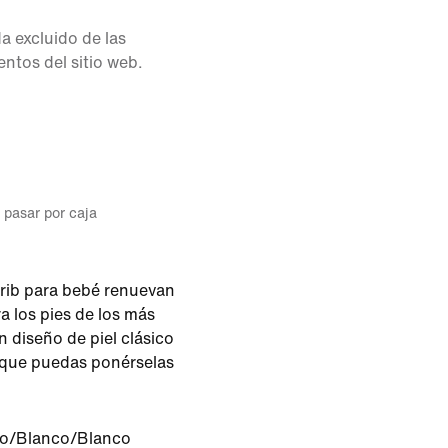
 excluido de las
tos del sitio web.
l pasar por caja
Crib para bebé renuevan
ra los pies de los más
diseño de piel clásico
 que puedas ponérselas
o/Blanco/Blanco