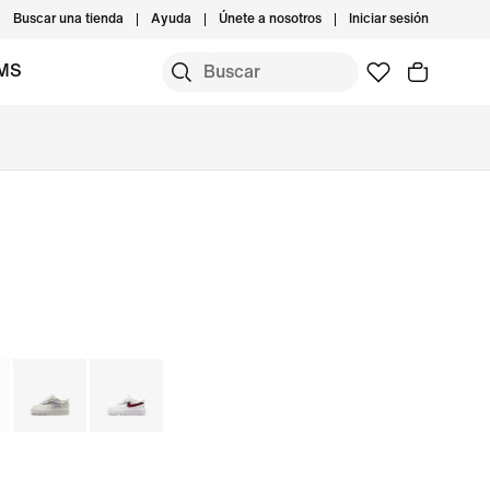
Buscar una tienda
Ayuda
Únete a nosotros
Iniciar sesión
IMS