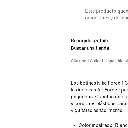
Este producto queda
promociones y descuen
Recogida gratuita
Buscar una tienda
Click and Collect disponible a
Los botines Nike Force 1 
las icónicas Air Force 1 pa
pequeños. Cuentan con un 
y cordones elásticos para
y quitárselas fácilmente.
Color mostrado:
Blanc