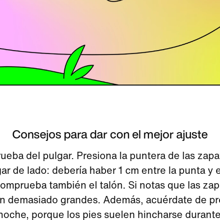
Consejos para dar con el mejor ajuste
rueba del pulgar. Presiona la puntera de las zapat
gar de lado: debería haber 1 cm entre la punta y 
omprueba también el talón. Si notas que las zapa
on demasiado grandes. Además, acuérdate de pr
 noche, porque los pies suelen hincharse durante 