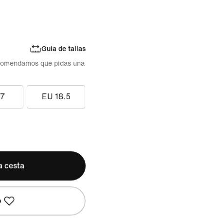
Guía de tallas
recomendamos que pidas una
17
EU 18.5
a cesta
o