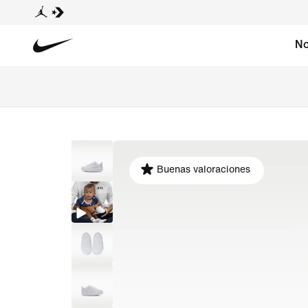
No
Buenas valoraciones