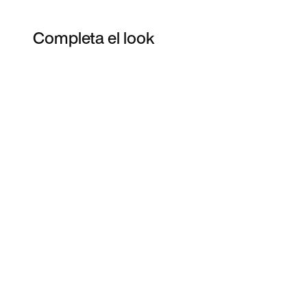
Completa el look
Item 3 of 5