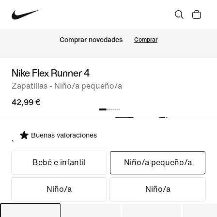
Comprar novedades
Comprar
Nike Flex Runner 4
Zapatillas - Niño/a pequeño/a
42,99 €
Buenas valoraciones
Seleccionar ajuste
Bebé e infantil
Niño/a pequeño/a
Niño/a
Niño/a