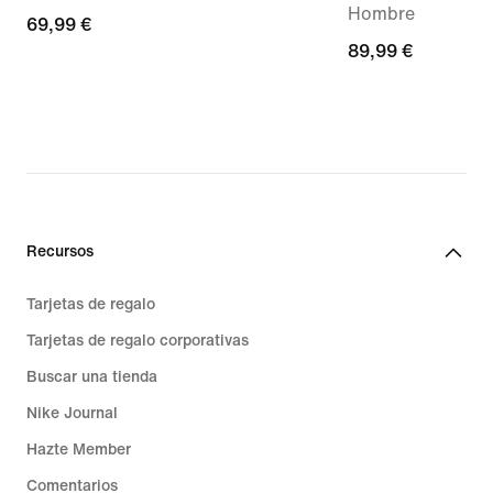
Hombre
69,99 €
69,99 €
89,99 €
89,99 €
Recursos
Tarjetas de regalo
Tarjetas de regalo corporativas
Buscar una tienda
Nike Journal
Hazte Member
Comentarios