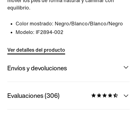
mover los pies de forma natural y caminar con
equilibrio.
Color mostrado:
Negro/Blanco/Blanco/Negro
Modelo:
IF2894-002
Ver detalles del producto
Envíos y devoluciones
Evaluaciones (306)