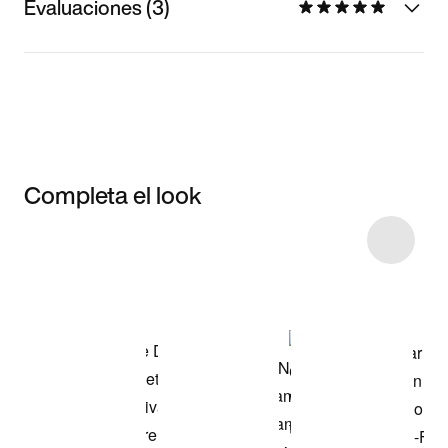
Evaluaciones (3)
Completa el look
Item 3 of 36