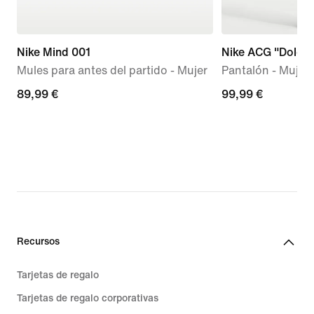
Nike Mind 001
Nike ACG "Dolomi
Mules para antes del partido - Mujer
Pantalón - Mujer
89,99 €
89,99 €
99,99 €
99,99 €
Recursos
Tarjetas de regalo
Tarjetas de regalo corporativas