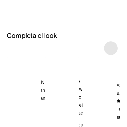
Completa el look
Item 3 of 28