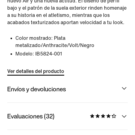
nuevo Air y una nueva actitud. El diseño de perfil
bajo y el patrón de la suela exterior rinden homenaje
a su historia en el atletismo, mientras que los
acabados texturizados aportan velocidad a tu look.
Color mostrado:
Plata
metalizado/Anthracite/Volt/Negro
Modelo:
IB5824-001
Ver detalles del producto
Envíos y devoluciones
Evaluaciones (32)