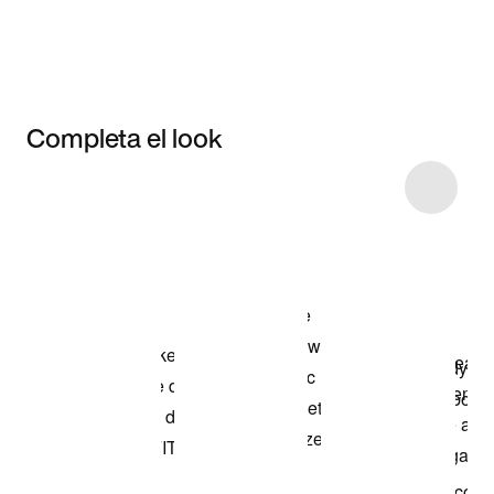
Completa el look
Item 3 of 28