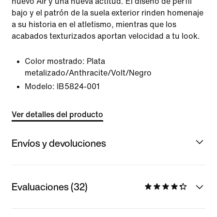
nuevo Air y una nueva actitud. El diseño de perfil
bajo y el patrón de la suela exterior rinden homenaje
a su historia en el atletismo, mientras que los
acabados texturizados aportan velocidad a tu look.
Color mostrado:
Plata
metalizado/Anthracite/Volt/Negro
Modelo:
IB5824-001
Ver detalles del producto
Envíos y devoluciones
Evaluaciones (32)