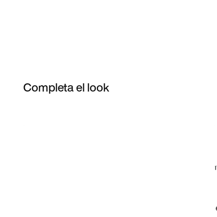
Completa el look
Item 3 of 15