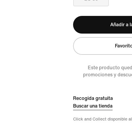
Añadir a l
Favorit
Este producto queda
promociones y descuen
Recogida gratuita
Buscar una tienda
Click and Collect disponible a