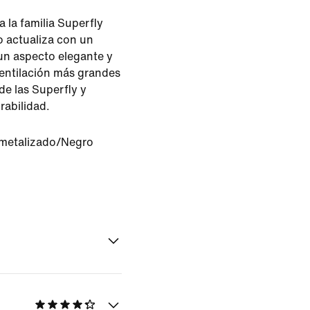
 la familia Superfly
o actualiza con un
un aspecto elegante y
 ventilación más grandes
de las Superfly y
rabilidad.
 metalizado/Negro