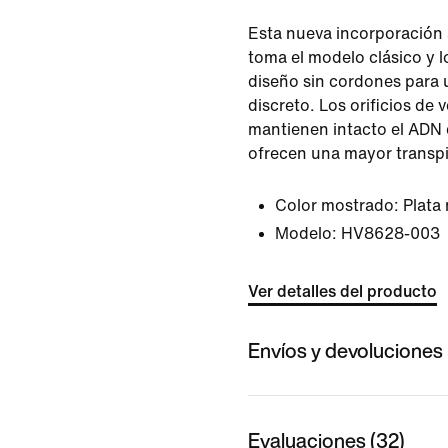
Esta nueva incorporación a
toma el modelo clásico y l
diseño sin cordones para 
discreto. Los orificios de
mantienen intacto el ADN 
ofrecen una mayor transpi
Color mostrado:
Plata
Modelo:
HV8628-003
Ver detalles del producto
Envíos y devoluciones
Evaluaciones (32)