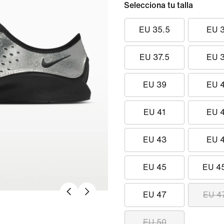
Selecciona tu talla
EU 35.5
EU 
EU 37.5
EU 
EU 39
EU 
EU 41
EU 
EU 43
EU 
EU 45
EU 4
EU 47
EU 4
EU 50