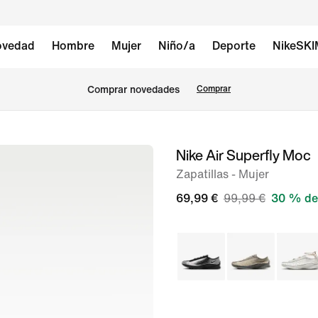
vedad
Hombre
Mujer
Niño/a
Deporte
NikeSK
Comprar novedades
Comprar
Nike Air Superfly Moc
Imagen
1
Zapatillas - Mujer
de
69,99 €
99,99 €
30 % de
8