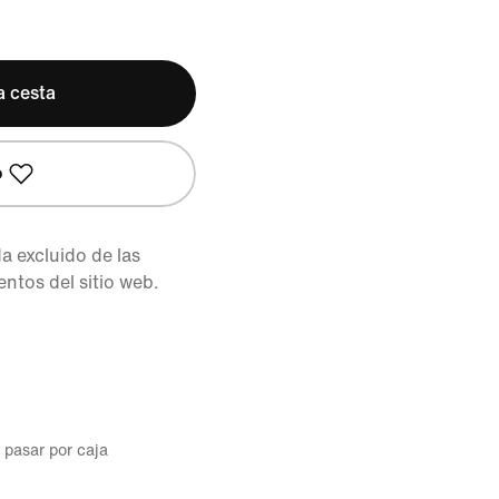
a cesta
o
 excluido de las
tos del sitio web.
l pasar por caja