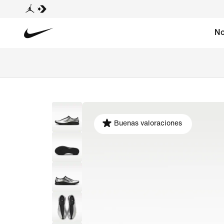
No
Buenas valoraciones