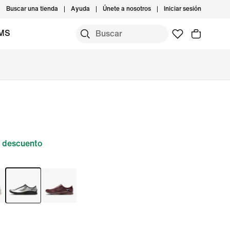
Buscar una tienda
Ayuda
Únete a nosotros
Iniciar sesión
IMS
 descuento