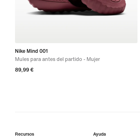
Nike Mind 001
Mules para antes del partido - Mujer
89,99 €
89,99 €
Recursos
Ayuda