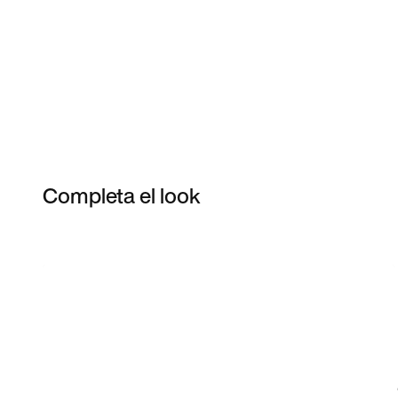
Completa el look
Item 3 of 19