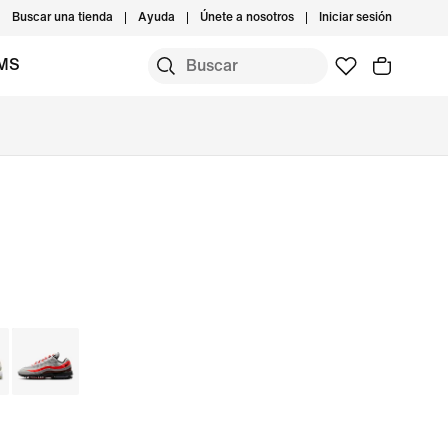
Buscar una tienda
Ayuda
Únete a nosotros
Iniciar sesión
IMS