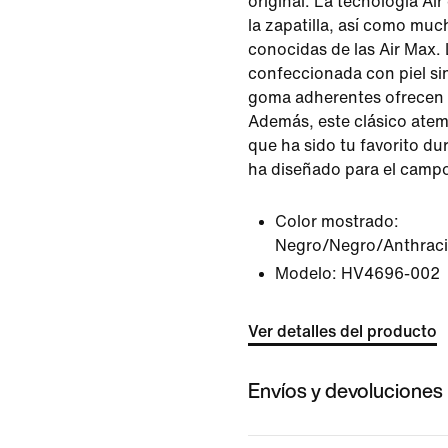
original. La tecnología Ai
la zapatilla, así como muc
conocidas de las Air Max. 
confeccionada con piel sin
goma adherentes ofrecen 
Además, este clásico atemp
que ha sido tu favorito du
ha diseñado para el campo
Color mostrado:
Negro/Negro/Anthraci
Modelo:
HV4696-002
Ver detalles del producto
Envíos y devoluciones