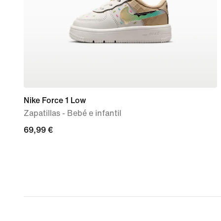
Nike Force 1 Low
Zapatillas - Bebé e infantil
69,99 €
69,99 €