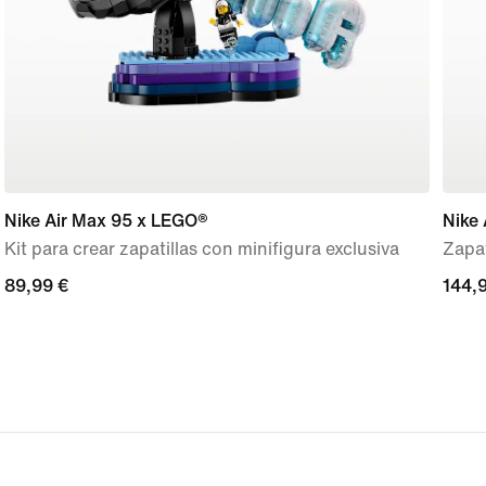
Nike Air Max 95 x LEGO®
Nike 
Kit para crear zapatillas con minifigura exclusiva
Zapat
89,99 €
89,99 €
144,
144,