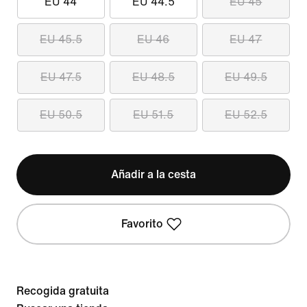
EU 44
EU 44.5
EU 45
EU 45.5
EU 46
EU 47
EU 47.5
EU 48.5
EU 49.5
EU 50.5
EU 51.5
EU 52.5
Añadir a la cesta
Favorito
Recogida gratuita